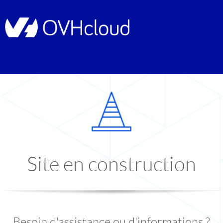
Site en construction
Besoin d'assistance ou d'informations ?